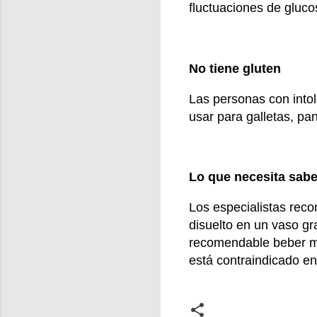
fluctuaciones de gluc
No tiene gluten
Las personas con intol
usar para galletas, pa
Lo que necesita sabe
Los especialistas reco
disuelto en un vaso gr
recomendable beber mu
está contraindicado en