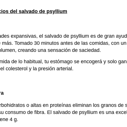
cios del salvado de psyllium
ades expansivas, el salvado de psyllium es de gran ayu
de más. Tomado 30 minutos antes de las comidas, con un
olumen, creando una sensación de saciedad.
da de lo habitual, tu estómago se encogerá y solo gana
el colesterol y la presión arterial.
ra
rbohidratos o altas en proteínas eliminan los granos de s
 su consumo de fibra. El salvado de psyllium es una excel
ene 4 g.