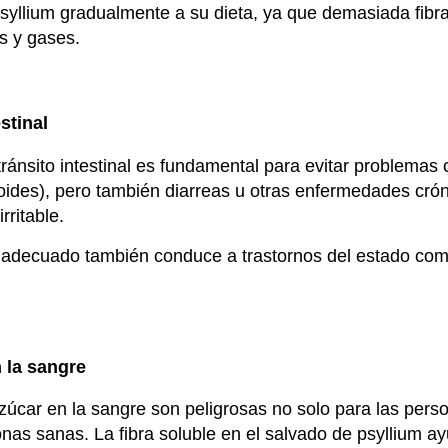
llium gradualmente a su dieta, ya que demasiada fibr
s y gases.
stinal
tránsito intestinal es fundamental para evitar problemas
oides), pero también diarreas u otras enfermedades cró
rritable.
 inadecuado también conduce a trastornos del estado como
 la sangre
zúcar en la sangre son peligrosas no solo para las pers
nas sanas. La fibra soluble en el salvado de psyllium ay