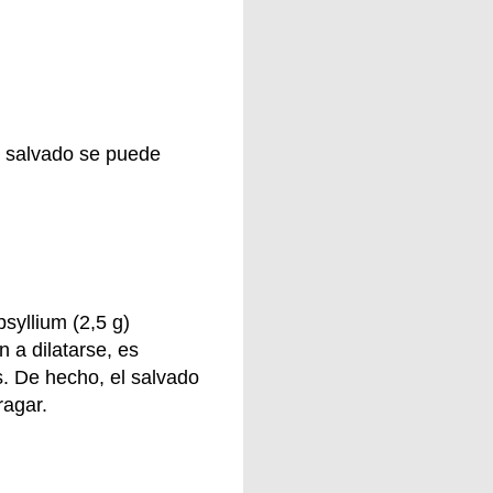
l salvado se puede
syllium (2,5 g)
 a dilatarse, es
. De hecho, el salvado
ragar.