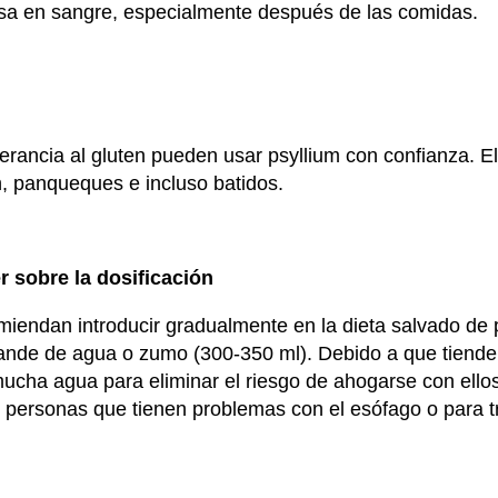
osa en sangre, especialmente después de las comidas.
erancia al gluten pueden usar psyllium con confianza. E
n, panqueques e incluso batidos.
r sobre la dosificación
miendan introducir gradualmente en la dieta salvado de p
ande de agua o zumo (300-350 ml). Debido a que tienden
cha agua para eliminar el riesgo de ahogarse con ellos
 personas que tienen problemas con el esófago o para t