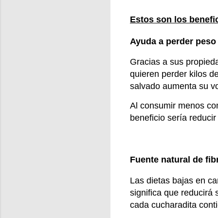
Estos son los benefi
Ayuda a perder peso
Gracias a sus propied
quieren perder kilos 
salvado aumenta su v
Al consumir menos comi
beneficio sería reducir 
Fuente natural de fib
Las dietas bajas en ca
significa que reducirá
cada cucharadita conti