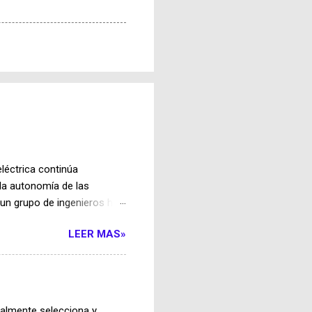
léctrica continúa
la autonomía de las
 un grupo de ingenieros ha
ferir energía a los
LEER MAS»
el transporte terrestre
 en la carga inalámbrica
pados con bobinas
genera un campo magnético
onexiones físicas. Uno de
ualmente selecciona y