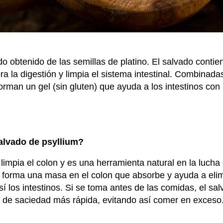
ado obtenido de las semillas de platino. El salvado conti
ra la digestión y limpia el sistema intestinal. Combinada
orman un gel (sin gluten) que ayuda a los intestinos con
alvado de psyllium?
limpia el colon y es una herramienta natural en la lucha 
forma una masa en el colon que absorbe y ayuda a elim
sí los intestinos. Si se toma antes de las comidas, el sal
 de saciedad más rápida, evitando así comer en exceso