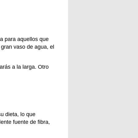
da para aquellos que
 gran vaso de agua, el
rás a la larga. Otro
u dieta, lo que
ente fuente de fibra,