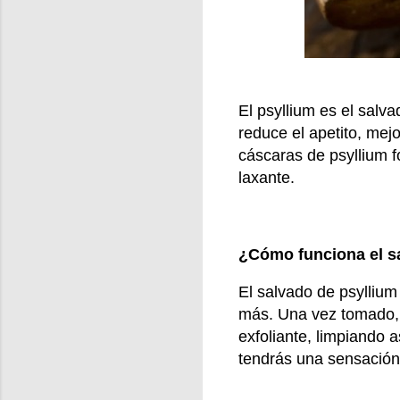
El psyllium es el salv
reduce el apetito, mejo
cáscaras de psyllium f
laxante.
¿Cómo funciona el s
El salvado de psyllium 
más. Una vez tomado, 
exfoliante, limpiando a
tendrás una sensación