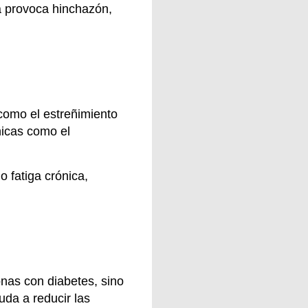
a provoca hinchazón,
 como el estreñimiento
nicas como el
 fatiga crónica,
onas con diabetes, sino
uda a reducir las