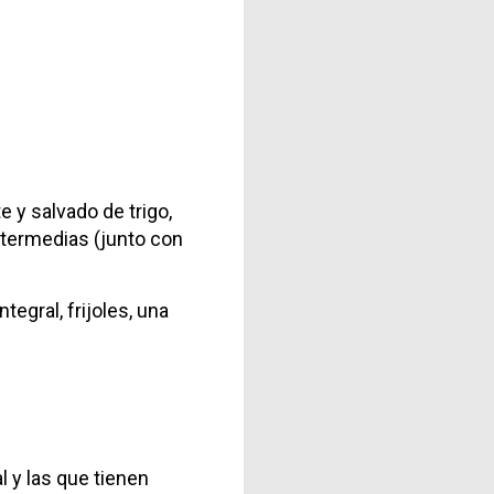
 y salvado de trigo,
ntermedias (junto con
egral, frijoles, una
 y las que tienen