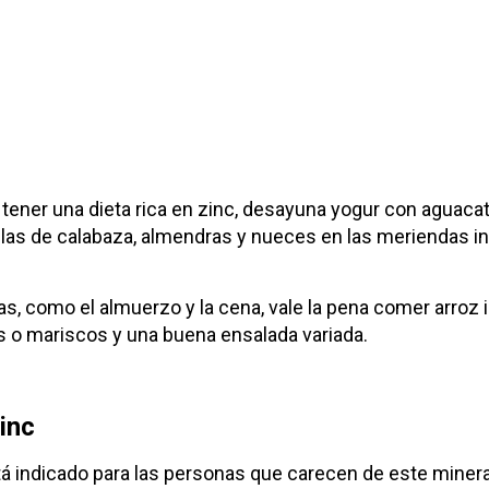
ener una dieta rica en zinc, desayuna yogur con aguacate
las de calabaza, almendras y nueces en las meriendas i
, como el almuerzo y la cena, vale la pena comer arroz int
s o mariscos y una buena ensalada variada.
inc
tá indicado para las personas que carecen de este mineral