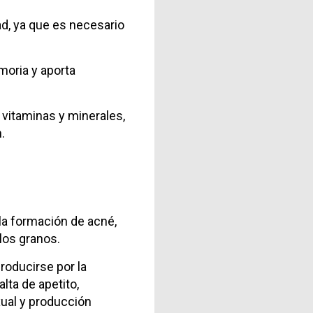
dad, ya que es necesario
moria y aporta
 vitaminas y minerales,
.
la formación de acné,
los granos.
roducirse por la
lta de apetito,
xual y producción