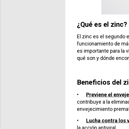
¿Qué es el zinc?
El zinc es el segundo
funcionamiento de más 
es importante para la 
qué son y dónde encontr
Beneficios del z
•
Previene el envej
contribuye a la elimina
envejecimiento premat
•
Lucha contra los v
la acción antiviral.