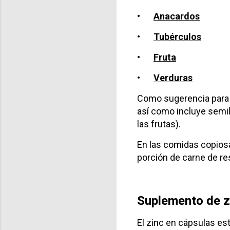
•
Anacardos
•
Tubérculos
•
Fruta
•
Verduras
Como sugerencia para t
así como incluye semil
las frutas).
En las comidas copiosas
porción de carne de re
Suplemento de z
El zinc en cápsulas es