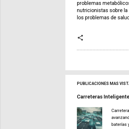
problemas metabólicos.
nutricionistas sobre l
los problemas de salud
PUBLICACIONES MAS VIST
Carreteras Inteligen
Carretera
avanzand
baterías 