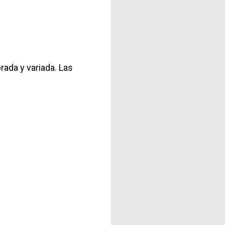
rada y variada. Las