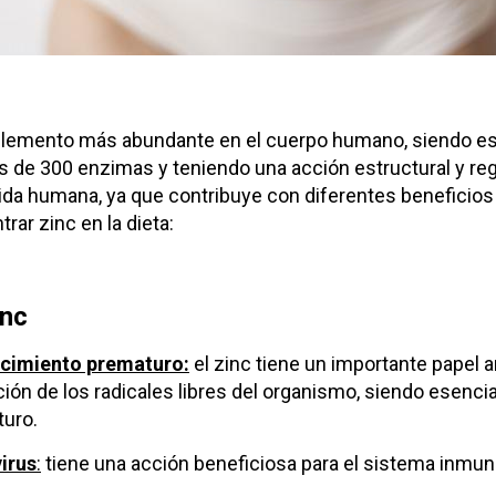
 elemento más abundante en el cuerpo humano, siendo ese
de 300 enzimas y teniendo una acción estructural y reg
vida humana, ya que contribuye con diferentes beneficios 
ar zinc en la dieta:
inc
ecimiento prematuro:
el zinc tiene un importante papel 
ción de los radicales libres del organismo, siendo esencia
uro.
irus
:
tiene una acción beneficiosa para el sistema inmuni