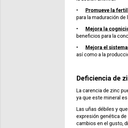
•
Promueve la fertil
para la maduración de l
•
Mejora la cognici
beneficios para la con
•
Mejora el sistema
así como a la producció
Deficiencia de z
La carencia de zinc pu
ya que este mineral es
Las uñas débiles y que
expresión genética de l
cambios en el gusto, d