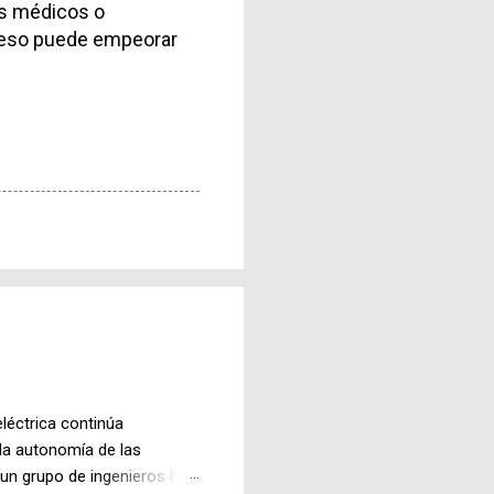
os médicos o
xceso puede empeorar
léctrica continúa
la autonomía de las
 un grupo de ingenieros ha