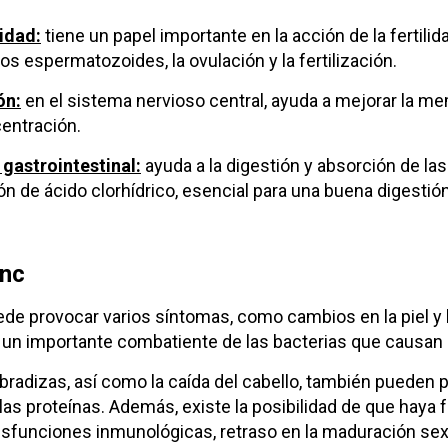
idad:
tiene un papel importante en la acción de la fertili
os espermatozoides, la ovulación y la fertilización.
ón:
en el sistema nervioso central, ayuda a mejorar la me
centración.
 gastrointestinal:
ayuda a la digestión y absorción de las
n de ácido clorhídrico, esencial para una buena digestión
inc
ede provocar varios síntomas, como cambios en la piel y 
 un importante combatiente de las bacterias que causan 
bradizas, así como la caída del cabello, también pueden p
as proteínas. Además, existe la posibilidad de que haya fa
isfunciones inmunológicas, retraso en la maduración se