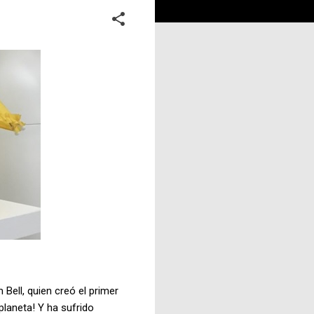
ell, quien creó el primer
 planeta! Y ha sufrido