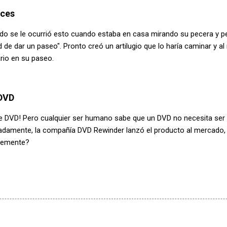
eces
do se le ocurrió esto cuando estaba en casa mirando su pecera y p
d de dar un paseo". Pronto creó un artilugio que lo haría caminar y 
rio en su paseo.
 DVD
de DVD! Pero cualquier ser humano sabe que un DVD no necesita se
adamente, la compañía DVD Rewinder lanzó el producto al mercado,
blemente?