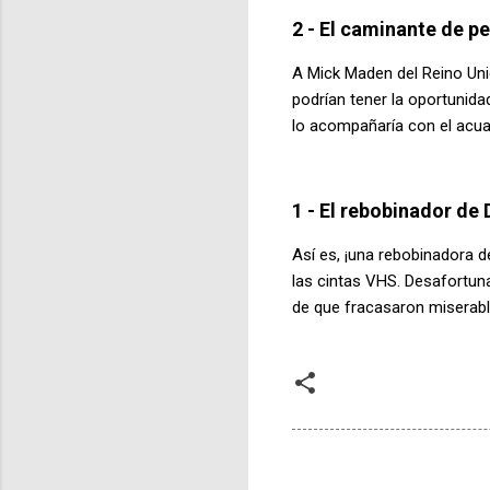
2 - El caminante de p
A Mick Maden del Reino Uni
podrían tener la oportunida
lo acompañaría con el acua
1 - El rebobinador de
Así es, ¡una rebobinadora 
las cintas VHS. Desafortun
de que fracasaron misera