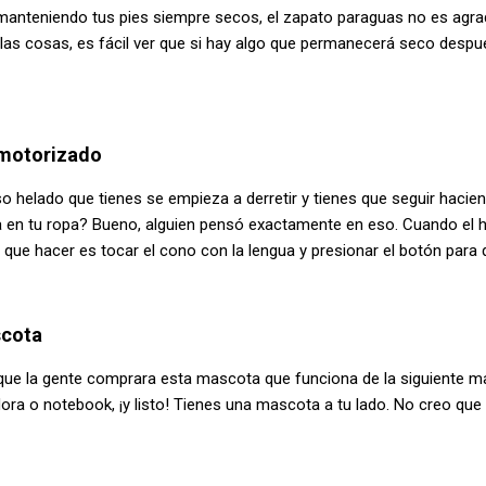
anteniendo tus pies siempre secos, el zapato paraguas no es agrada
 las cosas, es fácil ver que si hay algo que permanecerá seco desp
 motorizado
o helado que tienes se empieza a derretir y tienes que seguir hacie
 en tu ropa? Bueno, alguien pensó exactamente en eso. Cuando el 
ne que hacer es tocar el cono con la lengua y presionar el botón para 
scota
que la gente comprara esta mascota que funciona de la siguiente ma
ra o notebook, ¡y listo! Tienes una mascota a tu lado. No creo que 