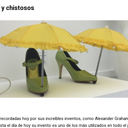
s y chistosos
ecordadas hoy por sus increíbles inventos, como Alexander Graham B
hasta el día de hoy su invento es uno de los más utilizados en todo el