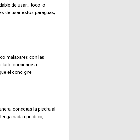
ble de usar... todo lo
ués de usar estos paraguas,
ndo malabares con las
helado comience a
que el cono gire.
nera: conectas la piedra al
tenga nada que decir,