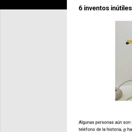
6 inventos inútile
Algunas personas aún son r
teléfono de la historia, ¡y 