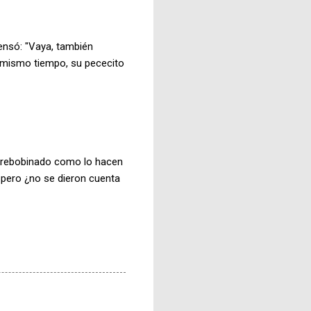
ensó: "Vaya, también
al mismo tiempo, su pececito
r rebobinado como lo hacen
 pero ¿no se dieron cuenta