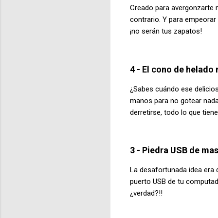
Creado para avergonzarte m
contrario. Y para empeorar
¡no serán tus zapatos!
4 - El cono de helado
¿Sabes cuándo ese delicios
manos para no gotear nada
derretirse, todo lo que tie
3 - Piedra USB de ma
La desafortunada idea era 
puerto USB de tu computado
¿verdad?!!