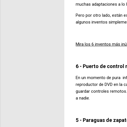
muchas adaptaciones a lo la
Pero por otro lado, están e
algunos inventos simplemente
Mira los 6 inventos más inú
6 - Puerto de control
En un momento de pura infel
reproductor de DVD en la ca
guardar controles remotos. 
a nadie.
5 - Paraguas de zapa