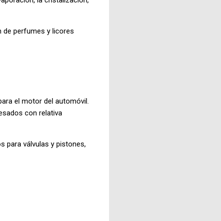
n de perfumes y licores
para el motor del automóvil.
pesados con relativa
 para válvulas y pistones,