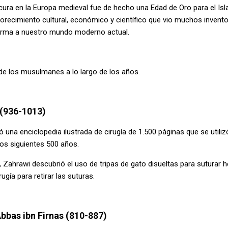
ura en la Europa medieval fue de hecho una Edad de Oro para el Isla
lorecimiento cultural, económico y científico que vio muchos invent
orma a nuestro mundo moderno actual.
 de los musulmanes a lo largo de los años.
 (936-1013)
ó una enciclopedia ilustrada de cirugía de 1.500 páginas que se util
los siguientes 500 años.
Zahrawi descubrió el uso de tripas de gato disueltas para suturar h
ugía para retirar las suturas.
Abbas ibn Firnas (810-887)