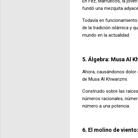
En Fez, Marruecos, la joven
fundó una mezquita adyacent
Todavía en funcionamiento 
de la tradición islámica y 
mundo en la actualidad.
5. Álgebra: Musa Al K
Ahora, causándonos dolor en
de Musa Al Khwarizmi.
Construido sobre las raíces
números racionales, número
número a una potencia.
6. El molino de vient