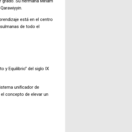
mer grado. Su hermana Miriam
-Qarawiyyin.
rendizaje está en el centro
musulmanas de todo el
y Equilibrio” del siglo IX
sistema unificador de
el concepto de elevar un