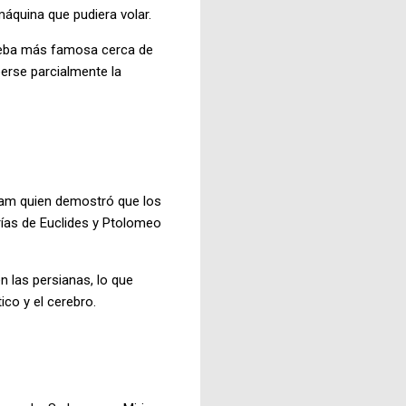
máquina que pudiera volar.
rueba más famosa cerca de
erse parcialmente la
tham quien demostró que los
orías de Euclides y Ptolomeo
 las persianas, lo que
ico y el cerebro.