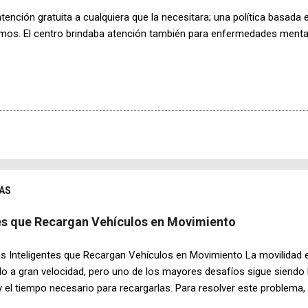
 atención gratuita a cualquiera que la necesitara; una política basada
rmos. El centro brindaba atención también para enfermedades mental
AS
tes que Recargan Vehículos en Movimiento
s Inteligentes que Recargan Vehículos en Movimiento La movilidad e
o a gran velocidad, pero uno de los mayores desafíos sigue siendo 
y el tiempo necesario para recargarlas. Para resolver este problema,
ado un innovador sistema de carreteras inteligentes capaces de trans