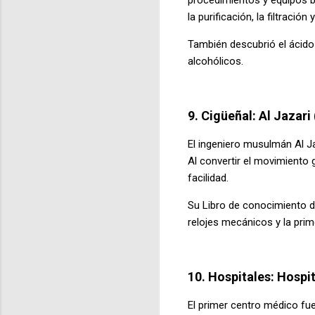
la purificación, la filtración 
También descubrió el ácido 
alcohólicos.
9. Cigüeñal: Al Jazar
El ingeniero musulmán Al Ja
Al convertir el movimiento 
facilidad.
Su Libro de conocimiento d
relojes mecánicos y la pri
10. Hospitales: Hospi
El primer centro médico fue