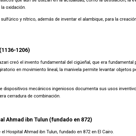
y la oxidación.
sulfúrico y nítrico, además de inventar el alambique, para la creació
i (1136-1206)
zari creó el invento fundamental del cigüeñal, que era fundamental 
giratorio en movimiento lineal, la manivela permite levantar objetos 
e dispositivos mecánicos ingeniosos documenta sus usos inventivos
mera cerradura de combinación.
tal Ahmad ibn Tulun (fundado en 872)
 el Hospital Ahmad ibn Tulun, fundado en 872 en El Cairo.