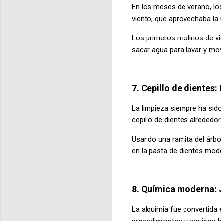
En los meses de verano, lo
viento, que aprovechaba la 
Los primeros molinos de vi
sacar agua para lavar y mov
7. Cepillo de diente
La limpieza siempre ha sido
cepillo de dientes alrededor
Usando una ramita del árbol
en la pasta de dientes mod
8. Química moderna: 
La alquimia fue convertida e
procedimientos y equipos bás