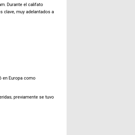
m. Durante el califato
os clave, muy adelantados a
izó en Europa como
eridas; previamente se tuvo