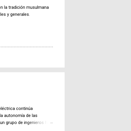
 en la tradición musulmana
es y generales.
léctrica continúa
la autonomía de las
 un grupo de ingenieros ha
ferir energía a los