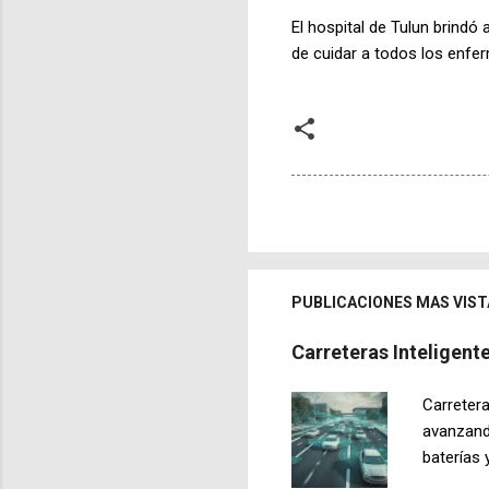
El hospital de Tulun brindó
de cuidar a todos los enfe
PUBLICACIONES MAS VIST
Carreteras Inteligen
Carretera
avanzand
baterías 
desarroll