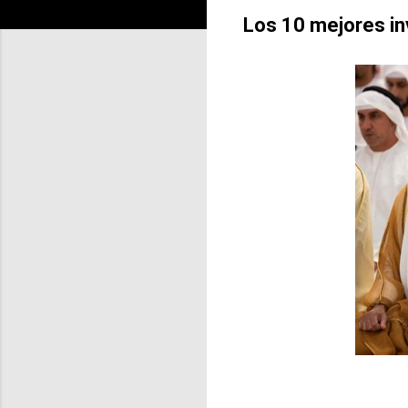
Los 10 mejores i