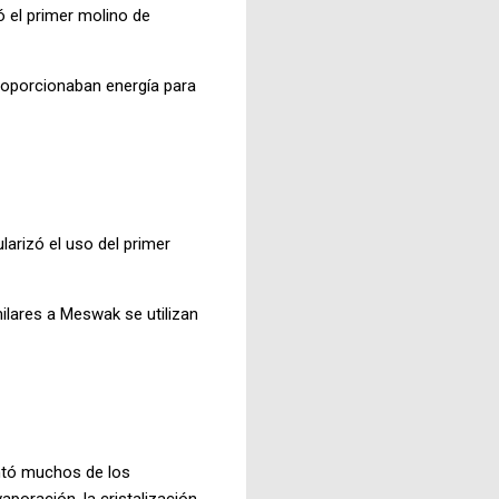
 el primer molino de
proporcionaban energía para
larizó el uso del primer
ilares a Meswak se utilizan
ventó muchos de los
aporación, la cristalización,