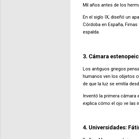
Mil años antes de los herma
En el siglo IX, diseñó un 
Córdoba en España, Firnas 
espalda.
3. Cámara estenopeic
Los antiguos griegos pensab
humanos ven los objetos cua
de que la luz se emitía desd
Inventó la primera cámara e
explica cómo el ojo ve las i
4. Universidades: Fáti