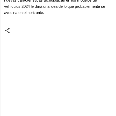
nuevas características tecnológicas en los modelos de
vehículos 2024 le dará una idea de lo que probablemente se
avecina en el horizonte.