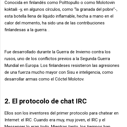
Conocida en finlandés como Polttopullo o como Molotovin
koktaili -y, en algunos círculos, como “la granada del pobre”-,
esta botella llena de líquido inflamable, hecha a mano en el
calor del momento, ha sido una de las contribuciones
finlandesas a la guerra. .
Fue desarrollado durante la Guerra de Invierno contra los
rusos, uno de los conflictos previos a la Segunda Guerra
Mundial en Europa. Los finlandeses resistieron las agresiones
de una fuerza mucho mayor con Sisu e inteligencia, como
desarrollar armas como el Cóctel Molotov.
2. El protocolo de chat IRC
Ellos son los inventores del primer protocolo para chatear en
Internet: el IRC. Cuando era muy, muy joven, el IRC y el
Messenger lo eran todo. Mientras tanto, los tiempos han