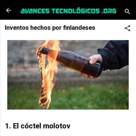
Ir al contenido principal
Inventos hechos por finlandeses
1. El cóctel molotov