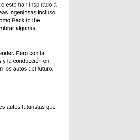
re esto han inspirado a
eas ingeniosas incluso
como Back to the
ombrar algunas.
tender. Pero con la
s y la conducción en
 los autos del futuro.
s autos futuristas que