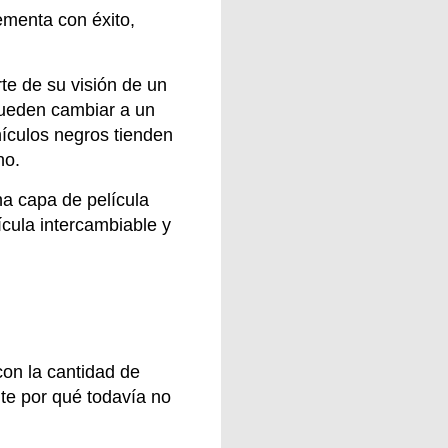
lementa con éxito,
te de su visión de un
 pueden cambiar a un
hículos negros tienden
no.
na capa de película
ícula intercambiable y
con la cantidad de
te por qué todavía no