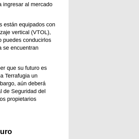
ra ingresar al mercado
s están equipados con
zaje vertical (VTOL),
o puedes conducirlos
ta se encuentran
er que su futuro es
 a Terrafugia un
mbargo, aún deberá
l de Seguridad del
los propietarios
turo