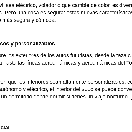
l sea eléctrico, volador o que cambie de color, es diver
as. Pero una cosa es segura: estas nuevas característic
o más segura y cómoda.
usos y personalizables
e los exteriores de los autos futuristas, desde la taza 
a hasta las líneas aerodinámicas y aerodinámicas del To
vén que los interiores sean altamente personalizables, c
tónomo y eléctrico, el interior del 360c se puede conver
 un dormitorio donde dormir si tienes un viaje nocturno.
icial