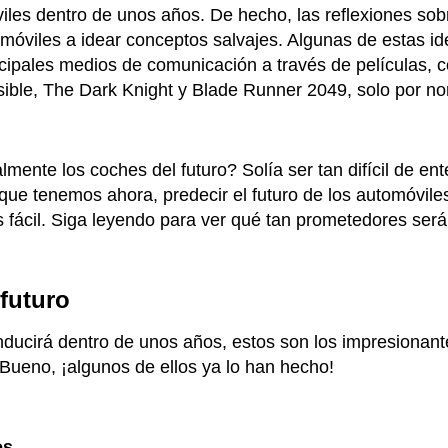
iles dentro de unos años. De hecho, las reflexiones sob
omóviles a idear conceptos salvajes. Algunas de estas id
cipales medios de comunicación a través de películas, 
sible, The Dark Knight y Blade Runner 2049, solo por n
ente los coches del futuro? Solía ​​ser tan difícil de en
 que tenemos ahora, predecir el futuro de los automóvile
 fácil. Siga leyendo para ver qué tan prometedores serán
futuro
ducirá dentro de unos años, estos son los impresionante
. Bueno, ¡algunos de ellos ya lo han hecho!
os