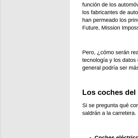
función de los automóv
los fabricantes de aut
han permeado los prin
Future, Mission Impos
Pero, ¿cómo serán realm
tecnología y los datos
general podría ser más
Los coches del 
Si se pregunta qué con
saldrán a la carretera
Coches eléctric