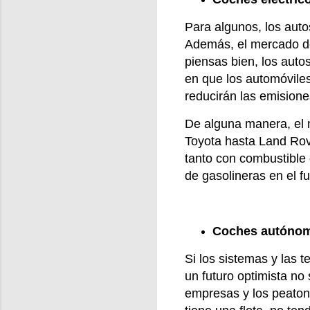
Para algunos, los auto
Además, el mercado de 
piensas bien, los auto
en que los automóvile
reducirán las emisione
De alguna manera, el 
Toyota hasta Land Rov
tanto con combustible 
de gasolineras en el f
Coches autóno
Si los sistemas y las 
un futuro optimista no
empresas y los peaton