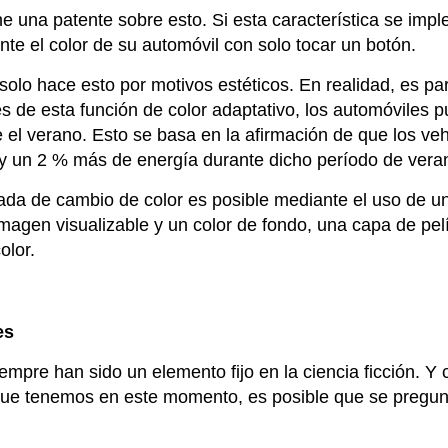
ene una patente sobre esto. Si esta característica se imp
te el color de su automóvil con solo tocar un botón.
solo hace esto por motivos estéticos. En realidad, es par
avés de esta función de color adaptativo, los automóviles
 el verano. Esto se basa en la afirmación de que los ve
 y un 2 % más de energía durante dicho período de vera
ada de cambio de color es posible mediante el uso de u
imagen visualizable y un color de fondo, una capa de pel
olor.
es
empre han sido un elemento fijo en la ciencia ficción. Y 
ue tenemos en este momento, es posible que se pregun