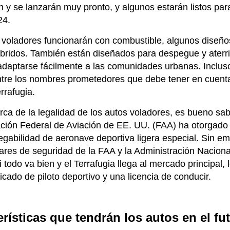
án y se lanzarán muy pronto, y algunos estarán listos pa
24.
voladores funcionarán con combustible, algunos diseño
íbridos. También están diseñados para despegue y aterri
aptarse fácilmente a las comunidades urbanas. Inclus
 Entre los nombres prometedores que debe tener en cuen
rrafugia.
erca de la legalidad de los autos voladores, es bueno sab
ración Federal de Aviación de EE. UU. (FAA) ha otorgado
egabilidad de aeronave deportiva ligera especial. Sin e
ares de seguridad de la FAA y la Administración Naciona
i todo va bien y el Terrafugia llega al mercado principal, 
icado de piloto deportivo y una licencia de conducir.
erísticas que tendrán los autos en el fu