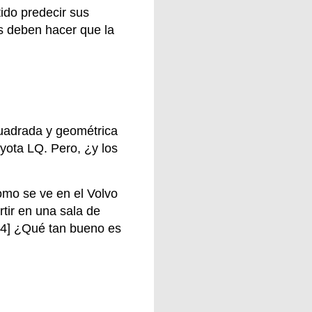
tido predecir sus
as deben hacer que la
cuadrada y geométrica
yota LQ. Pero, ¿y los
omo se ve en el Volvo
tir en una sala de
 [4] ¿Qué tan bueno es