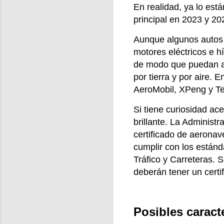
En realidad, ya lo est
principal en 2023 y 20
Aunque algunos autos 
motores eléctricos e h
de modo que puedan ad
por tierra y por aire.
AeroMobil, XPeng y Te
Si tiene curiosidad ac
brillante. La Administ
certificado de aeronav
cumplir con los estánd
Tráfico y Carreteras. S
deberán tener un certif
Posibles caract