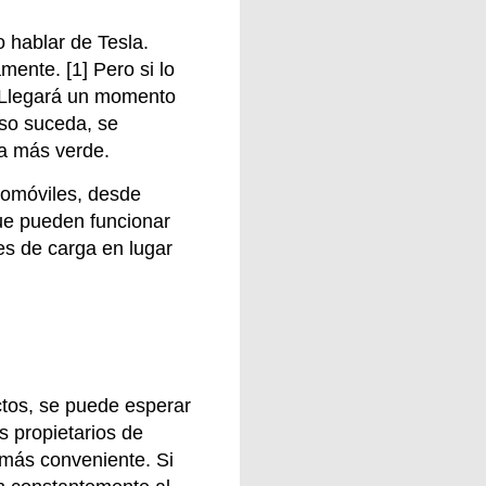
 hablar de Tesla.
ente. [1] Pero si lo
o. Llegará un momento
so suceda, se
rra más verde.
tomóviles, desde
ue pueden funcionar
es de carga en lugar
ctos, se puede esperar
s propietarios de
 más conveniente. Si