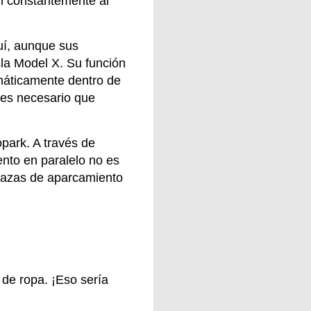
án constantemente al
uí, aunque sus
sla Model X. Su función
omáticamente dentro de
a es necesario que
park. A través de
nto en paralelo no es
plazas de aparcamiento
de ropa. ¡Eso sería