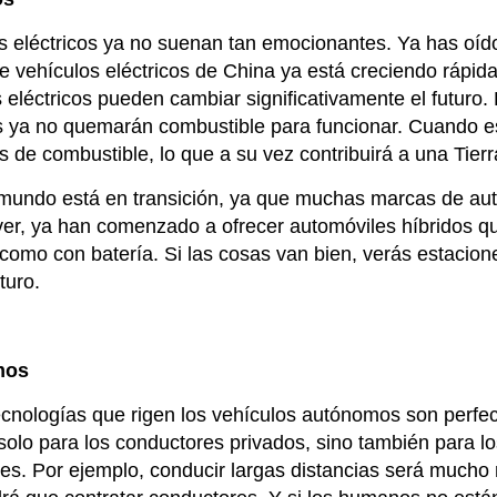
s eléctricos ya no suenan tan emocionantes. Ya has oído
vehículos eléctricos de China ya está creciendo rápidam
s eléctricos pueden cambiar significativamente el futur
s ya no quemarán combustible para funcionar. Cuando e
s de combustible, lo que a su vez contribuirá a una Tie
mundo está en transición, ya que muchas marcas de au
er, ya han comenzado a ofrecer automóviles híbridos q
como con batería. Si las cosas van bien, verás estacion
uturo.
mos
tecnologías que rigen los vehículos autónomos son perfe
 solo para los conductores privados, sino también para lo
es. Por ejemplo, conducir largas distancias será mucho