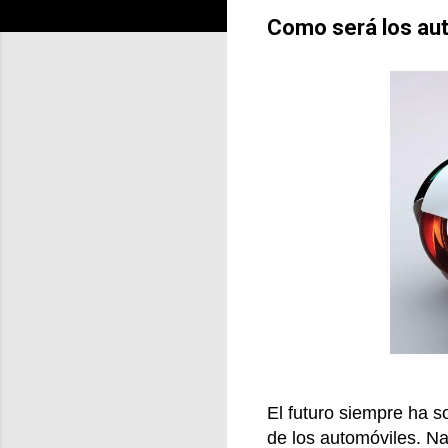
Como será los aut
El futuro siempre ha s
de los automóviles. Na