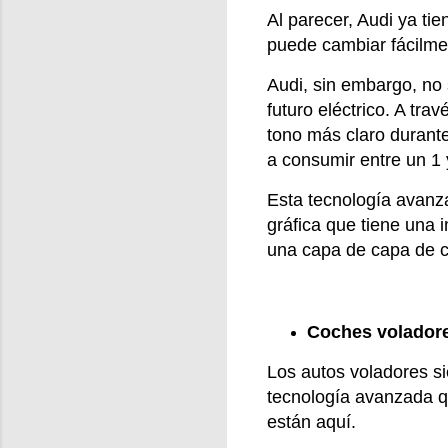
Al parecer, Audi ya ti
puede cambiar fácilmen
Audi, sin embargo, no 
futuro eléctrico. A tr
tono más claro durante
a consumir entre un 1
Esta tecnología avanz
gráfica que tiene una 
una capa de capa de c
Coches volador
Los autos voladores si
tecnología avanzada q
están aquí.